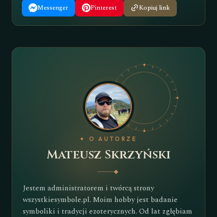
Messenger
Pinterest
Kopiuj link
✦ O AUTORZE
Mateusz Skrzyński
◆
Jestem administratorem i twórcą strony
wszystkiesymbole.pl. Moim hobby jest badanie
symboliki i tradycji ezoterycznych. Od lat zgłębiam