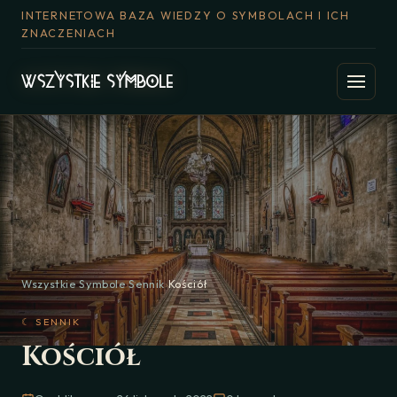
INTERNETOWA BAZA WIEDZY O SYMBOLACH I ICH
ZNACZENIACH
Wszystkie Symbole
›
Sennik
›
Kościół
☾ SENNIK
Kościół