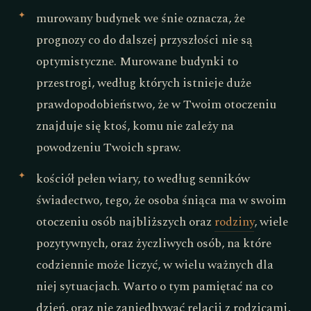
murowany budynek we śnie oznacza, że
prognozy co do dalszej przyszłości nie są
optymistyczne. Murowane budynki to
przestrogi, według których istnieje duże
prawdopodobieństwo, że w Twoim otoczeniu
znajduje się ktoś, komu nie zależy na
powodzeniu Twoich spraw.
kościół pełen wiary, to według senników
świadectwo, tego, że osoba śniąca ma w swoim
otoczeniu osób najbliższych oraz
rodziny
, wiele
pozytywnych, oraz życzliwych osób, na które
codziennie może liczyć, w wielu ważnych dla
niej sytuacjach. Warto o tym pamiętać na co
dzień, oraz nie zaniedbywać relacji z rodzicami,