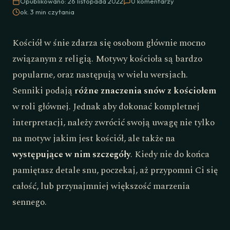
Opublikowano: 26 listopada 2022
0 komentarzy
ok. 3 min czytania
Kościół w śnie zdarza się osobom głównie mocno
związanym z religią. Motywy kościoła są bardzo
popularne, oraz następują w wielu wersjach.
Senniki podają
różne znaczenia snów z kościołem
w roli głównej. Jednak aby dokonać kompletnej
interpretacji, należy zwrócić swoją uwagę nie tylko
na motyw jakim jest kościół, ale także na
występujące w nim szczegóły
. Kiedy nie do końca
pamiętasz detale snu, poczekaj, aż przypomni Ci się
całość, lub przynajmniej większość marzenia
sennego.