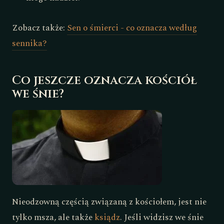
Zobacz także:
Sen o śmierci - co oznacza według
sennika?
Co jeszcze oznacza kościół
we śnie?
Nieodzowną częścią związaną z kościołem, jest nie
tylko msza, ale także
ksiądz
. Jeśli widzisz we śnie