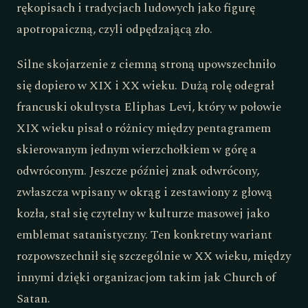
rękopisach i tradycjach ludowych jako figurę
apotropaiczną, czyli odpędzającą zło.
Silne skojarzenie z ciemną stroną upowszechniło
się dopiero w XIX i XX wieku. Dużą rolę odegrał
francuski okultysta Eliphas Levi, który w połowie
XIX wieku pisał o różnicy między pentagramem
skierowanym jednym wierzchołkiem w górę a
odwróconym. Jeszcze później znak odwrócony,
zwłaszcza wpisany w okrąg i zestawiony z głową
kozła, stał się czytelny w kulturze masowej jako
emblemat satanistyczny. Ten konkretny wariant
rozpowszechnił się szczególnie w XX wieku, między
innymi dzięki organizacjom takim jak Church of
Satan.