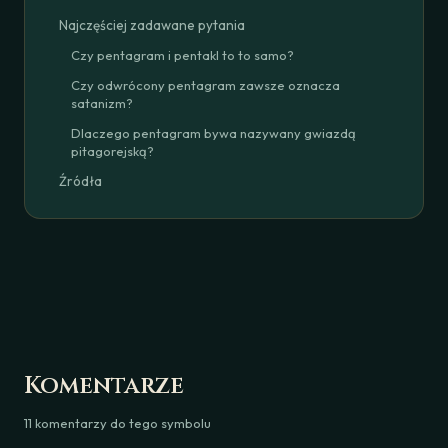
Najczęściej zadawane pytania
Czy pentagram i pentakl to to samo?
Czy odwrócony pentagram zawsze oznacza
satanizm?
Dlaczego pentagram bywa nazywany gwiazdą
pitagorejską?
Źródła
Komentarze
11 komentarzy do tego symbolu