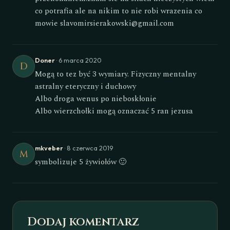
co potrafia ale na nikim to nie robi wrazenia co
mowie
slavomirsierakowski@gmail.com
Doner
· 6 marca 2020
D
Mogą to tez być 3 wymiary. Fizyczny mentalny
astralny eteryczny i duchowy
Albo droga wenus po nieboskłonie
Albo wierzchołki mogą oznaczać 5 ran jezusa
mkveber
· 8 czerwca 2019
M
symbolizuje 5 żywiołów 🙂
Dodaj komentarz