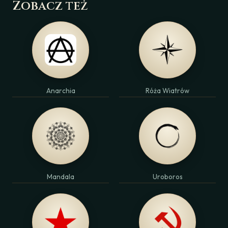
Zobacz też
Anarchia
Róża Wiatrów
Mandala
Uroboros