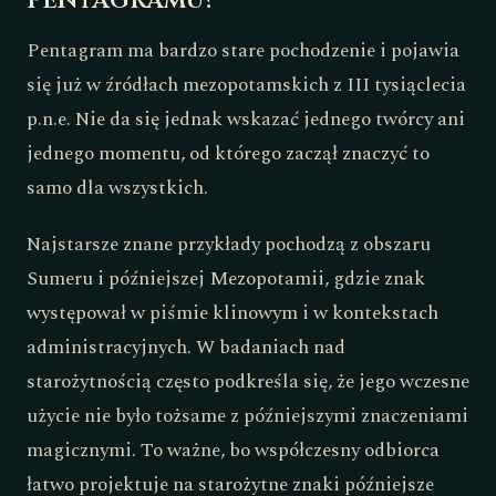
pentagramu?
Pentagram ma bardzo stare pochodzenie i pojawia
się już w źródłach mezopotamskich z III tysiąclecia
p.n.e. Nie da się jednak wskazać jednego twórcy ani
jednego momentu, od którego zaczął znaczyć to
samo dla wszystkich.
Najstarsze znane przykłady pochodzą z obszaru
Sumeru i późniejszej Mezopotamii, gdzie znak
występował w piśmie klinowym i w kontekstach
administracyjnych. W badaniach nad
starożytnością często podkreśla się, że jego wczesne
użycie nie było tożsame z późniejszymi znaczeniami
magicznymi. To ważne, bo współczesny odbiorca
łatwo projektuje na starożytne znaki późniejsze