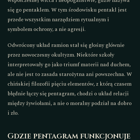
współczesnej wicca i neopogaństwie, gdzie nazywa
się go pentaklem. W tym środowisku pentakl jest
przede wszystkim narzędziem rytualnym i
symbolem ochrony, a nie agresji.
Odwrócony układ ramion stał się głośny głównie
przez nowoczesny okultyzm. Niektóre szkoły
interpretowały go jako triumf materii nad duchem,
ale nie jest to zasada starożytna ani powszechna. W
chińskiej filozofii pięciu elementów, z którą czasem
błędnie łączy się pentagram, chodzi o układ relacji
między żywiołami, a nie o moralny podział na dobro
i zło.
Gdzie pentagram funkcjonuje