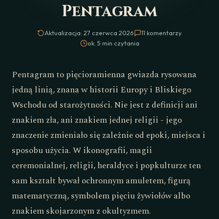
Pentagram
Aktualizacja: 27 czerwca 2026
11 komentarzy
ok. 5 min czytania
Pentagram to pięcioramienna gwiazda rysowana
jedną linią, znana w historii Europy i Bliskiego
Wschodu od starożytności. Nie jest z definicji ani
znakiem zła, ani znakiem jednej religii - jego
znaczenie zmieniało się zależnie od epoki, miejsca i
sposobu użycia. W ikonografii, magii
ceremonialnej, religii, heraldyce i popkulturze ten
sam kształt bywał ochronnym amuletem, figurą
matematyczną, symbolem pięciu żywiołów albo
znakiem skojarzonym z okultyzmem.