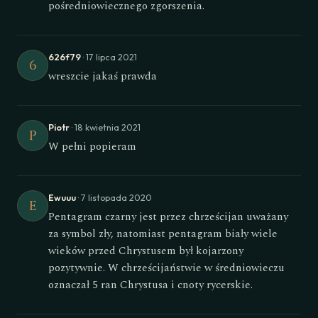
pośredniowiecznego zgorszenia.
626f79
· 17 lipca 2021
6
wreszcie jakaś prawda
Piotr
· 18 kwietnia 2021
P
W pełni popieram
Ewuuu
· 7 listopada 2020
E
Pentagram czarny jest przez chrześcijan uważany
za symbol zły, natomiast pentagram biały wiele
wieków przed Chrystusem był kojarzony
pozytywnie. W chrześcijaństwie w średniowieczu
oznaczał 5 ran Chrystusa i cnoty rycerskie.