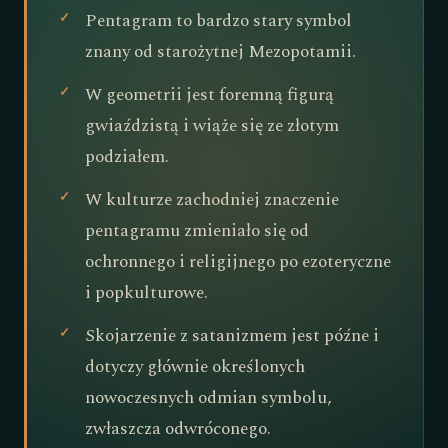
Pentagram to bardzo stary symbol
znany od starożytnej Mezopotamii.
W geometrii jest foremną figurą
gwiaździstą i wiąże się ze złotym
podziałem.
W kulturze zachodniej znaczenie
pentagramu zmieniało się od
ochronnego i religijnego po ezoteryczne
i popkulturowe.
Skojarzenie z satanizmem jest późne i
dotyczy głównie określonych
nowoczesnych odmian symbolu,
zwłaszcza odwróconego.