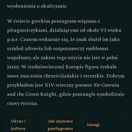
wyobrażenia o okultyzmie.
W świecie greckim pentagram wiązano z
pitagorejczykami, działającymi od około VI wieku
p.n.e. Czasem wskazuje się, że znak służył im jako
symbol zdrowia lub rozpoznawczy emblemat
wspólnoty, ale zakres tego użycia nie jest w pełni
jasny. W średniowiecznej Europie figura zyskała
nowe znaczenia chrześcijańskie i rycerskie. Dobrym
przykładem jest XIV-wieczny poemat Sir Gawain
and the Green Knight, gdzie pentangle symbolizuje
cnoty rycerza.
Okres /
Jak używano
Uwagi
kultura
pentagramu