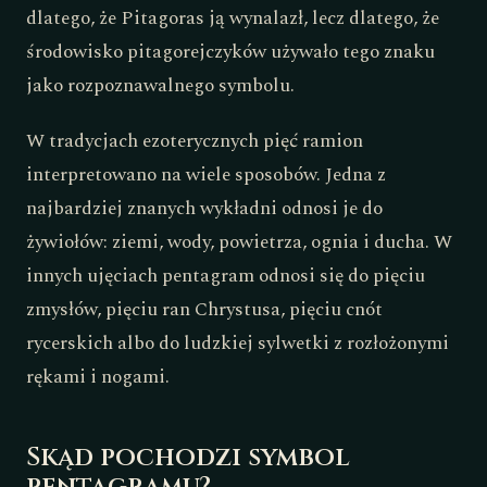
dlatego, że Pitagoras ją wynalazł, lecz dlatego, że
środowisko pitagorejczyków używało tego znaku
jako rozpoznawalnego symbolu.
W tradycjach ezoterycznych pięć ramion
interpretowano na wiele sposobów. Jedna z
najbardziej znanych wykładni odnosi je do
żywiołów: ziemi, wody, powietrza, ognia i ducha. W
innych ujęciach pentagram odnosi się do pięciu
zmysłów, pięciu ran Chrystusa, pięciu cnót
rycerskich albo do ludzkiej sylwetki z rozłożonymi
rękami i nogami.
Skąd pochodzi symbol